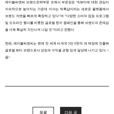
에이블씨엔씨 브랜드전략부문 조예서 부문장은 “K뷰티에 대한 관심이
지속적으로 높아지는 가운데 미샤는 틱톡샵이라는 새로운 플랫폼에서
브랜드 저변을 빠르게 확장하고 있다”며 “다양한 소비자 접점 프로그램
및 오프라인 행사를 비롯한 글로벌 현지 캠페인을 통해 브랜드의 존재감
을 더욱 확실히 각인시켜 나갈 것”이라고 전했다.
한편, 에이블씨엔씨는 현재 전 세계 41개국 5만 9천여 개 매장에 진출해
글로벌 뷰티 브랜드로서 성장과 수익을 균형 있게 달성해 나가고 있다. <
끝>
목록
다음 글