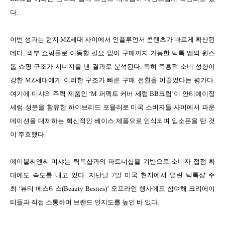
다.
이번 성과는 현지 MZ세대 사이에서 인플루언서 콘텐츠가 빠르게 확산된
데다, 외부 쇼핑몰로 이동할 필요 없이 구매까지 가능한 틱톡 앱의 원스
톱 쇼핑 구조가 시너지를 낸 결과로 분석된다. 특히 즉흥적 소비 성향이
강한 MZ세대에게 이러한 구조가 빠른 구매 전환을 이끌었다는 평가다.
여기에 미샤의 주력 제품인 ‘M 퍼펙트 커버 세럼 BB크림’이 안티에이징
세럼 성분을 함유한 하이브리드 포뮬러로 미국 소비자들 사이에서 파운
데이션을 대체하는 혁신적인 베이스 제품으로 인식되며 입소문을 탄 것
이 주효했다.
에이블씨엔씨 미샤는 틱톡샵과의 파트너십을 기반으로 소비자 접점 확
대에도 속도를 내고 있다. 지난달 7일 미국 현지에서 열린 틱톡샵 주
최 ‘뷰티 베스티스(Beauty Besties)’ 오프라인 행사에도 참여해 크리에이
터들과 직접 소통하며 브랜드 인지도를 높인 바 있다.