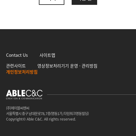
Contact Us
사이트맵
관련사이트
영상정보처리기기 운영 · 관리방침
개인정보처리방침
(주)에이블씨엔씨
서울특별시 중구 남대문로78, 7층(명동1가, 타임워크명동빌딩)
Copyright© Able C&C. All rights reserved.