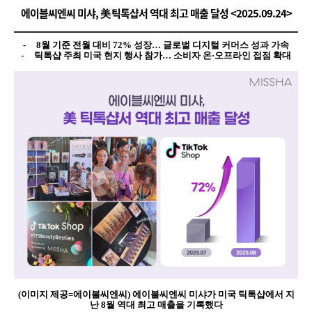
에이블씨엔씨 미샤, 美 틱톡샵서 역대 최고 매출 달성 <2025.09.24>
- 8
월 기준 전월 대비 72% 성장… 글로벌 디지털 커머스 성과 가속
-
틱톡샵 주최 미국 현지 행사 참가… 소비자 온·오프라인 접점 확대
(
이미지 제공=에이블씨엔씨) 에이블씨엔씨 미샤가 미국 틱톡샵에서 지
난 8월 역대 최고 매출을 기록했다